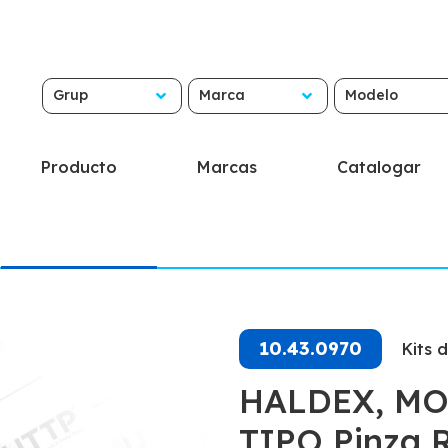
Grup
Marca
Modelo
Producto
Marcas
Catalogar
10.43.0970
Kits 
HALDEX, MO
TIPO Pinza 