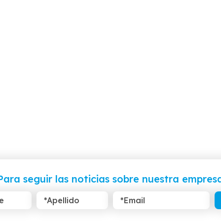
Para seguir las noticias sobre nuestra empres