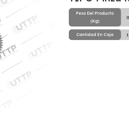
Peso Del Producto
0
(Kg)
Cantidad En Caja
1