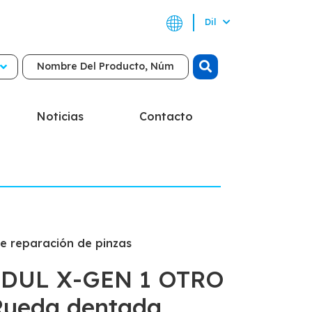
Dil
Noticias
Contacto
de reparación de pinzas
DUL X-GEN 1 OTRO
Rueda dentada