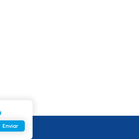
a
Enviar